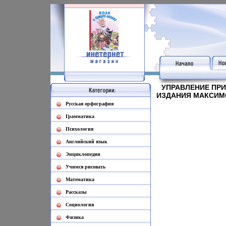
УПРАВЛЕНИЕ ПР
ИЗДАНИЯ МАКСИМО
Русская орфография
Грамматика
Психология
Английский язык
Энциклопедии
Учимся рисовать
Математика
Рассказы
Социология
Физика