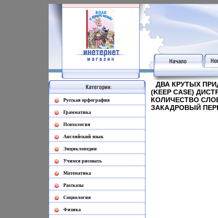
ДВА КРУТЫХ ПРИ
(KEEP CASE) ДИС
КОЛИЧЕСТВО СЛОЕ
Русская орфография
ЗАКАДРОВЫЙ ПЕРЕ
Грамматика
Психология
Английский язык
Энциклопедии
Учимся рисовать
Математика
Рассказы
Социология
Физика