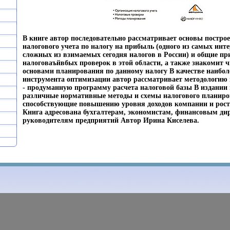
В книге автор последовательно рассматривает основы постро
налогового учета по налогу на прибыль (одного из самых инт
сложных из взимаемых сегодня налогов в России) и общие п
налоговаъйвбых проверок в этой области, а также знакомит ч
основами планирования по данному налогу В качестве наибол
инструмента оптимизации автор рассматривает методологию 
- продуманную программу расчета налоговой базы В издани
различные нормативные методы и схемы налогового планиро
способствующие повышению уровня доходов компании и роста
Книга адресована бухгалтерам, экономистам, финансовым ди
руководителям предприятий Автор Ирина Киселева.