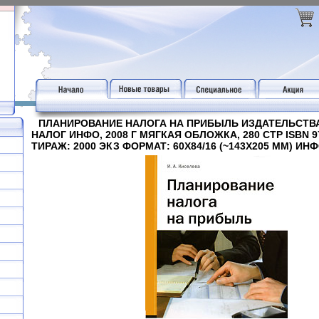
ПЛАНИРОВАНИЕ НАЛОГА НА ПРИБЫЛЬ ИЗДАТЕЛЬСТВА
НАЛОГ ИНФО, 2008 Г МЯГКАЯ ОБЛОЖКА, 280 СТР ISBN 97
ТИРАЖ: 2000 ЭКЗ ФОРМАТ: 60X84/16 (~143Х205 ММ) ИНФ