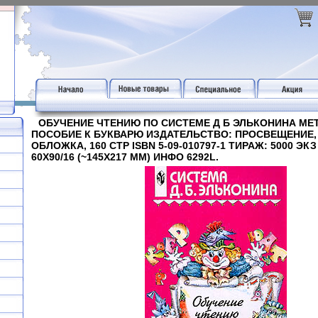
ОБУЧЕНИЕ ЧТЕНИЮ ПО СИСТЕМЕ Д Б ЭЛЬКОНИНА М
ПОСОБИЕ К БУКВАРЮ ИЗДАТЕЛЬСТВО: ПРОСВЕЩЕНИЕ, 
ОБЛОЖКА, 160 СТР ISBN 5-09-010797-1 ТИРАЖ: 5000 ЭК
60X90/16 (~145Х217 ММ) ИНФО 6292L.