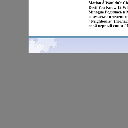
Motion 8 Wouldn't Cha
Devil You Know 12 W
Minogue Родилась в 
сниматься в телевиз
"Neighbours" (послед
свой первый сингл "