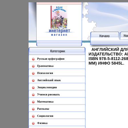
АНГЛИЙСКИЙ ДЛЯ 
ИЗДАТЕЛЬСТВО: АЙ
ISBN 978-5-8112-26
Русская орфография
ММ) ИНФО 5845L.
Грамматика
Психология
Английский язык
Энциклопедии
Учимся рисовать
Математика
Рассказы
Социология
Физика