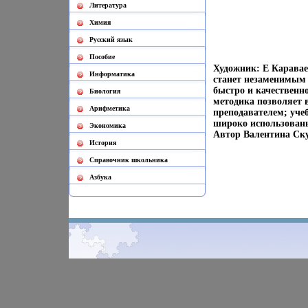
Литература
Химия
Русский язык
Пособие
Художник: Е Каравае
Информатика
станет незаменимым
быстро и качественн
Биология
методика позволяет в
Арифметика
преподавателем; уче
широко использован
Экономика
Автор Валентина Ску
История
Cправочник школьника
Азбука