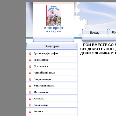
ПОЙ ВМЕСТЕ СО 
СРЕДНЯЯ ГРУППЫ 
ДОШКОЛЬНИКА ИНФ
Русская орфография
Грамматика
Психология
Английский язык
Энциклопедии
Учимся рисовать
Математика
Рассказы
Социология
Физика