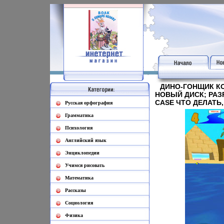
ДИНО-ГОНЩИК КО
НОВЫЙ ДИСК; РАЗ
CASE ЧТО ДЕЛАТЬ
Русская орфография
Грамматика
Психология
Английский язык
Энциклопедии
Учимся рисовать
Математика
Рассказы
Социология
Физика