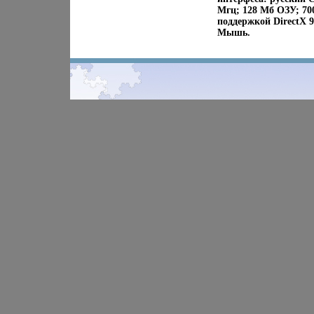
Мгц; 128 Мб ОЗУ; 700
поддержкой DirectX 
Мышь.