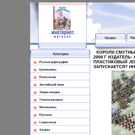
КОРОЛИ СМУТНЫХ 
2006 Г ИЗДАТЕЛЬ:
ПЛАСТИКОВЫЙ JEW
Русская орфография
ЗАПУСКАЕТСЯ? ИН
Грамматика
Психология
Английский язык
Энциклопедии
Учимся рисовать
Математика
Рассказы
Социология
Физика