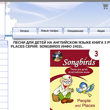
ПЕСНИ ДЛЯ ДЕТЕЙ НА АНГЛИЙСКОМ ЯЗЫКЕ КНИГА 3 P
PLACES СЕРИЯ: SONGBIRDS ИНФО 2402L.