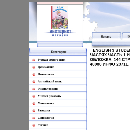
ENGLISH 3 STUDE
ЧАСТЯХ ЧАСТЬ 1 
ОБЛОЖКА, 144 СТР I
Русская орфография
40000 ИНФО 2371L.
Грамматика
Психология
Английский язык
Энциклопедии
Учимся рисовать
Математика
Рассказы
Социология
Физика