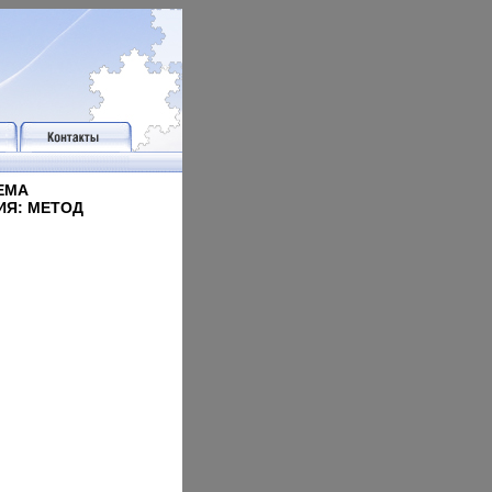
ЕМА
ИЯ: МЕТОД