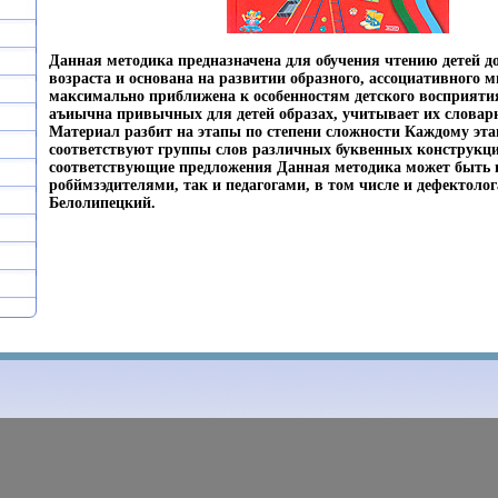
Данная методика предназначена для обучения чтению детей 
возраста и основана на развитии образного, ассоциативного
максимально приближена к особенностям детского восприятия
аъиычна привычных для детей образах, учитывает их словар
Материал разбит на этапы по степени сложности Каждому эта
соответствуют группы слов различных буквенных конструкц
соответствующие предложения Данная методика может быть 
робймзэдителями, так и педагогами, в том числе и дефектоло
Белолипецкий.