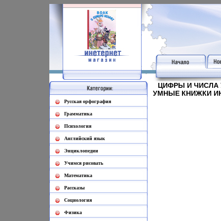
ЦИФРЫ И ЧИСЛА 
УМНЫЕ КНИЖКИ ИН
Русская орфография
Грамматика
Психология
Английский язык
Энциклопедии
Учимся рисовать
Математика
Рассказы
Социология
Физика