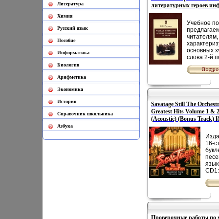
Литература
литературных героев инфо
Химия
Учебное по
Русский язык
предлагае
читателям,
Пособие
характериз
основных х
Информатика
слова 2-й 
XIX века Бо
Биология
наследие к
Арифметика
писателя, к
сожалению
Экономика
ограничено
произведе
История
Savatage Still The Orchest
которые со
Greatest Hits Volume 1 & 
основуаъйх
Cправочник школьника
(Acoustic) (Bonus Track)
школьных 
Другие име
"Savatage" инфо 4223l.
Азбука
художников
Изда
критиков кр
16-с
характериз
букл
двух доста
песе
емких обзо
язык
литератур
CD1: 
десятилети
The 
стремился 
Great
повторять 
& 2 
сведения, 
Night
уже хорош
Mаъй
читателям 
24 H
класса, а
Проверочные работы по 
Legio